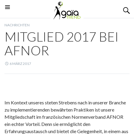
Suchen
ZUM
PRIMÄRES
INHALT
MENÜ
NACHRICHTEN
SPRINGEN
MITGLIED 2017 BEI
AFNOR
6 MÄRZ 2017
Im Kontext unseres steten Strebens nach in unserer Branche
zu implementierenden bewährten Praktiken ist unsere
Mitgliedschaft im französischen Normenverband AFNOR
ein echter Vorteil. Denn sie ermöglicht den
Erfahrungsaustausch und bietet die Gelegenheit, in einem aus