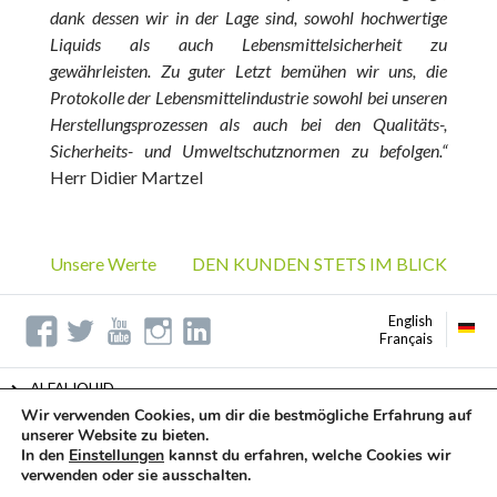
dank dessen wir in der Lage sind, sowohl hochwertige
Liquids als auch Lebensmittelsicherheit zu
gewährleisten. Zu guter Letzt bemühen wir uns, die
Protokolle der Lebensmittelindustrie sowohl bei unseren
Herstellungsprozessen als auch bei den Qualitäts-,
Sicherheits- und Umweltschutznormen zu befolgen.“
Herr Didier Martzel
Unsere Werte
DEN KUNDEN STETS IM BLICK
English
Français
eu
ts
ch
ALFALIQUID
Wir verwenden Cookies, um dir die bestmögliche Erfahrung auf
PRESSEBEREICH
unserer Website zu bieten.
In den
Einstellungen
kannst du erfahren, welche Cookies wir
IMPRESSUM
verwenden oder sie ausschalten.