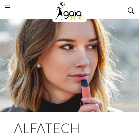
MENU
PRINCIPAL
ALFATECH