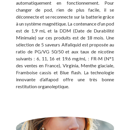
automatiquement en fonctionnement. Pour
changer de pod, rien de plus facile, il se
déconnecte et se reconnecte sur la batterie grâce
à un système magnétique. La contenance d’un pod
est de 1,9 mL et la DDM (Date de Durabilité
Minimale) sur ces produits est de 18 mois. Une
sélection de 5 saveurs Alfaliquid est proposée au
ratio de PG/VG 50/50 et aux taux de nicotine
suivants : 6, 11, 16 et 19.6 mg/mL : FR-M (N°1
des ventes en France), Virginia, Menthe glaciale,
Framboise cassis et Blue flash. La technologie
innovante d’alfapod offre une très bonne
restitution organoleptique.